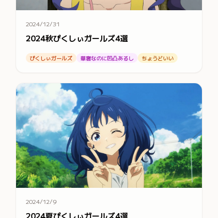
2024/12/31
2024秋ぴくしぃガールズ4選
ぴくしぃガールズ
華奢なのに凹凸あるし
ちょうどいい
2024/12/9
2024夏ぴくしぃガールズ4選