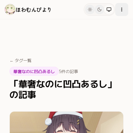
メインコンテンツへスキップ
ほわむんびより
← タグ一覧
華奢なのに凹凸あるし
5件の記事
「華奢なのに凹凸あるし」
の記事