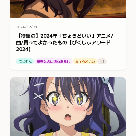
2024/12/31
【待望の】2024年「ちょうどいい」アニメ/
曲/買ってよかったもの【ぴくしぃアワード
2024】
ほわむん
華奢なのに凹凸あるし
ちょうどいい
+1