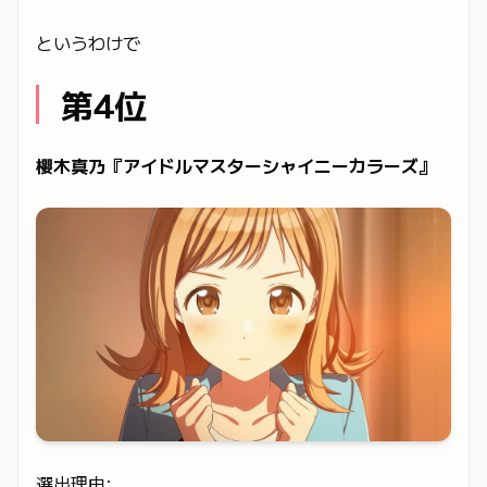
というわけで
第4位
櫻木真乃『アイドルマスターシャイニーカラーズ』
選出理由: