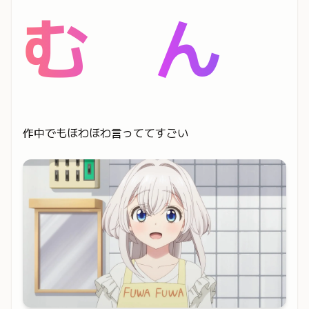
む ん
作中でもほわほわ言っててすごい