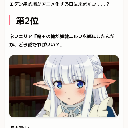
エデン条約編がアニメ化する日は来ますか……？
第2位
ネフェリア『魔王の俺が奴隷エルフを嫁にしたんだ
が、どう愛でればいい？』
選出理由: