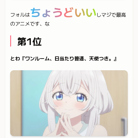
ちょうどいい
フォルは
しマジで最高
のアニメです、な
第1位
とわ『ワンルーム、日当たり普通、天使つき。』