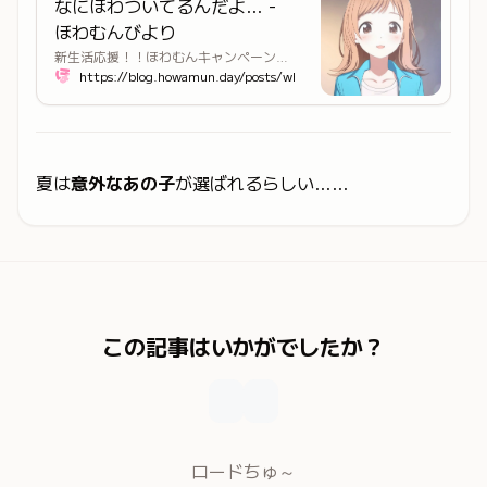
なにほわついてるんだよ… -
ほわむんびより
新生活応援！！ほわむんキャンペーン実施中！！！！！！ほわっ…むんっ！ほわっ…むんっ！ほわっ…むんっ！今年の春はほわむんで差をつけよう！！！！！！！！！！！……
https://blog.howamun.day/posts/whatmoon/
夏は
意外なあの子
が選ばれるらしい……
この記事はいかがでしたか？
ロードちゅ～