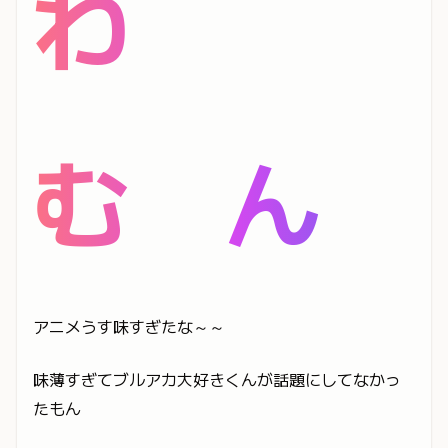
わ
む ん
アニメうす味すぎたな～～
味薄すぎてブルアカ大好きくんが話題にしてなかっ
たもん