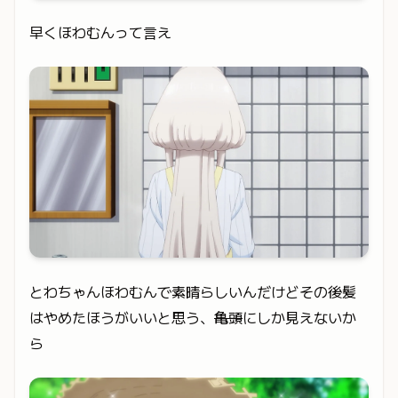
早くほわむんって言え
とわちゃんほわむんで素晴らしいんだけどその後髪
はやめたほうがいいと思う、
亀頭
にしか見えないか
ら