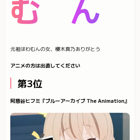
む ん
元祖ほわむんの女、櫻木真乃ありがとう
アニメの方は出直してください
第3位
阿慈谷ヒフミ『ブルーアーカイブ The Animation』